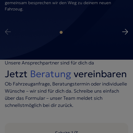
gemeinsam besprechen wir den Weg zu deinem neuen
Fahrzeug.
Unsere Ansprechpartner sind für dich da
Jetzt
Beratung
vereinbaren
Ob Fahrzeuganfrage, Beratungstermin oder individuelle
Wünsche – wir sind für dich da. Schreibe uns einfach
über das Formular – unser Team meldet sich
schnellstmöglich bei dir zurück.