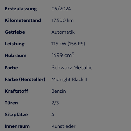
Erstzulassung
09/2024
Kilometerstand
17.500 km
Getriebe
Automatik
Leistung
115 kW (156 PS)
3
1499 cm
Hubraum
Schwarz Metallic
Farbe
Farbe (Hersteller)
Midnight Black II
Kraftstoff
Benzin
Türen
2/3
Sitzplätze
4
Innenraum
Kunstleder