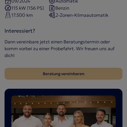
09/2024
Automatik
115 kW (156 PS)
Benzin
17.500 km
2-Zonen-Klimaautomatik
Interessiert?
Dann vereinbare jetzt einen Beratungstermin oder
komm vorbei zu einer Probefahrt. Wir freuen uns auf
dich!
Beratung vereinbaren