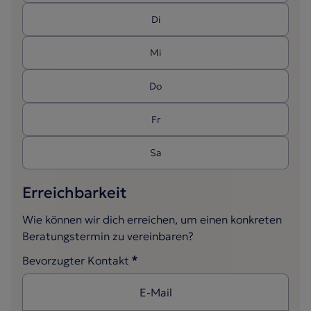
Di
Mi
Do
Url
Fr
Sa
Erreichbarkeit
Erreichbarkeit
Wie können wir dich erreichen, um einen konkreten
Beratungstermin zu vereinbaren?
Wie können wir dich erreichen, um einen konkreten Bera
*
Bevorzugter Kontakt
E-Mail