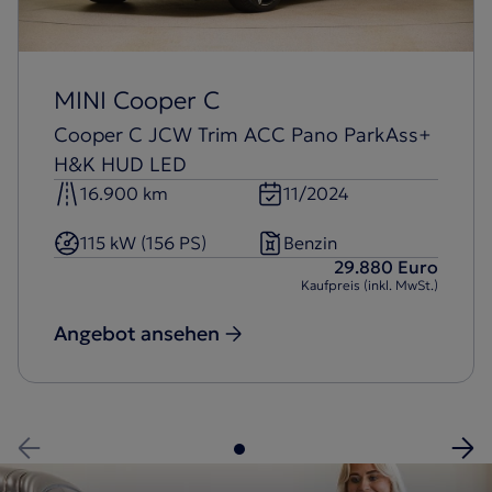
MINI Cooper C
Cooper C JCW Trim ACC Pano ParkAss+
H&K HUD LED
16.900 km
11/2024
115 kW (156 PS)
Benzin
29.880 Euro
Kaufpreis (inkl. MwSt.)
Angebot ansehen