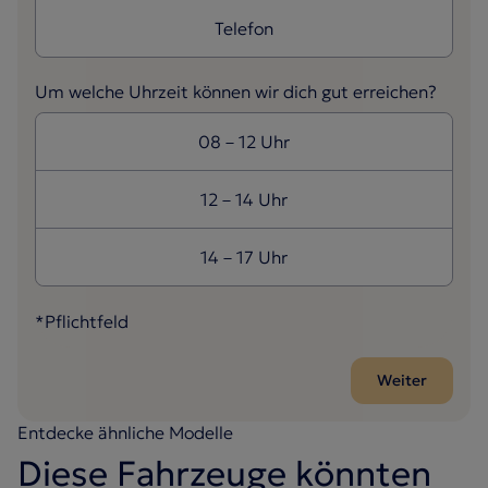
Telefon
Um welche Uhrzeit können wir dich gut erreichen?
08 – 12 Uhr
12 – 14 Uhr
14 – 17 Uhr
Step 1
*Pflichtfeld
*Pflichtfeld 1
Weiter
Entdecke ähnliche Modelle
Diese Fahrzeuge könnten