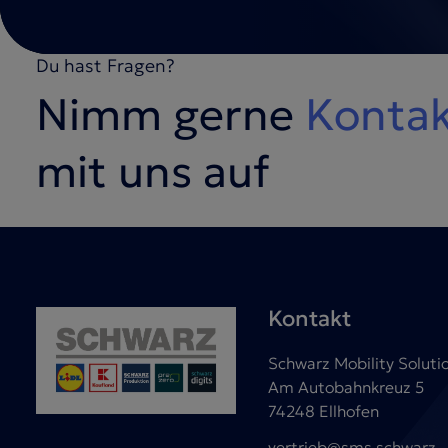
Du hast Fragen?
Nimm gerne
Konta
mit uns auf
Kontakt
Schwarz Mobility Solu
Am Autobahnkreuz 5
74248 Ellhofen
vertrieb@sms.schwarz