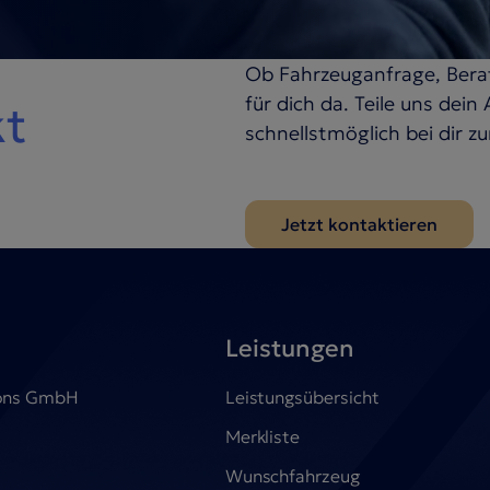
Ob Fahrzeuganfrage, Berat
für dich da. Teile uns dei
kt
schnellstmöglich bei dir zu
Jetzt kontaktieren
Leistungen
tions GmbH
Leistungsübersicht
Merkliste
Wunschfahrzeug