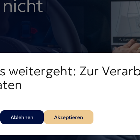
 nicht
en dich wieder auf die
s weitergeht: Zur Verar
aten
Ablehnen
Akzeptieren