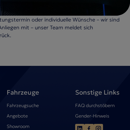
ungstermin oder individuelle Wünsche – wir sind
n Anliegen mit – unser Team meldet sich
rück.
Fahrzeuge
Sonstige Links
Fahrzeugsuche
FAQ durchstöbern
Angebote
Gender-Hinweis
Showroom